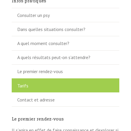
Infos pratiques
Consulter un psy
Dans quelles situations consulter?
A quel moment consulter?
A quels résultats peut-on s’attendre?
Le premier rendez-vous
Tarifs
Contact et adresse
Le premier rendez-vous
Il s’agira en effet de faire connaissance et d’explorer si