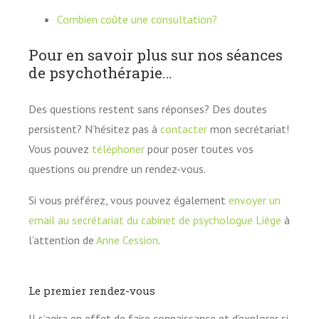
Combien coûte une consultation?
Pour en savoir plus sur nos séances
de psychothérapie…
Des questions restent sans réponses? Des doutes
persistent? N’hésitez pas à
contacter
mon secrétariat!
Vous pouvez
téléphoner
pour poser toutes vos
questions ou prendre un rendez-vous.
Si vous préférez, vous pouvez également
envoyer un
email au secrétariat du cabinet de psychologue Liège
à
l’attention de
Anne Cession
.
Le premier rendez-vous
Il s’agira en effet de faire connaissance et d’explorer si